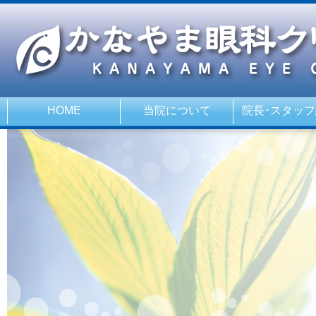
HOME
当院について
院長･スタッ