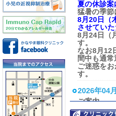
夏の休診案
猛暑の季節
8月20日
させていた
8月24日
す。
なお8月1
間中も通常
ご迷惑をお
す。
2026年04
ご案内
2026年